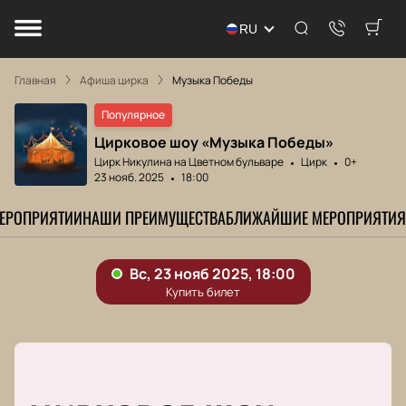
RU
Главная
Афиша цирка
Музыка Победы
Популярное
Цирковое шоу «Музыка Победы»
Цирк Никулина на Цветном бульваре
Цирк
0+
23 нояб. 2025
18:00
МЕРОПРИЯТИИ
НАШИ ПРЕИМУЩЕСТВА
БЛИЖАЙШИЕ МЕРОПРИЯТИЯ