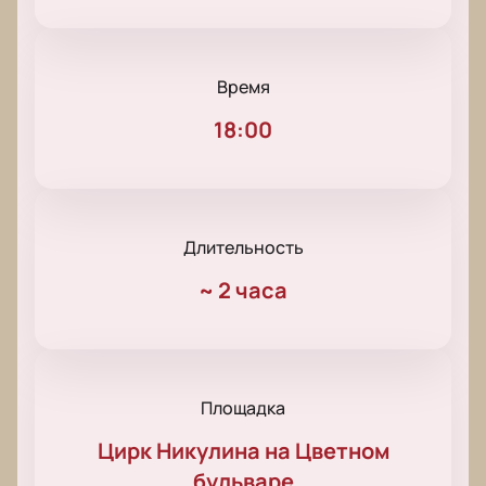
Время
18:00
Длительность
~
2 часа
Площадка
Цирк Никулина на Цветном
бульваре