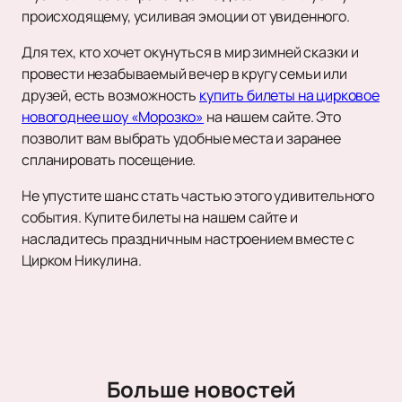
происходящему, усиливая эмоции от увиденного.
Для тех, кто хочет окунуться в мир зимней сказки и
провести незабываемый вечер в кругу семьи или
друзей, есть возможность
купить билеты на цирковое
новогоднее шоу «Морозко»
на нашем сайте. Это
позволит вам выбрать удобные места и заранее
спланировать посещение.
Не упустите шанс стать частью этого удивительного
события. Купите билеты на нашем сайте и
насладитесь праздничным настроением вместе с
Цирком Никулина.
Больше новостей