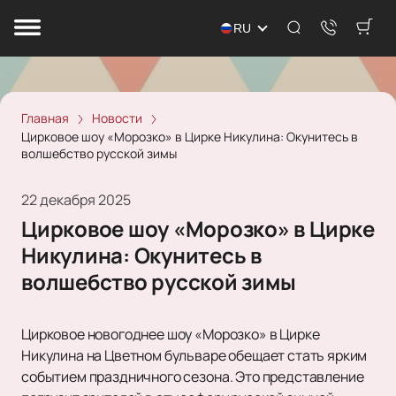
RU
Главная
Новости
Цирковое шоу «Морозко» в Цирке Никулина: Окунитесь в
волшебство русской зимы
22 декабря 2025
Цирковое шоу «Морозко» в Цирке
Никулина: Окунитесь в
волшебство русской зимы
Цирковое новогоднее шоу «Морозко» в Цирке
Никулина на Цветном бульваре обещает стать ярким
событием праздничного сезона. Это представление