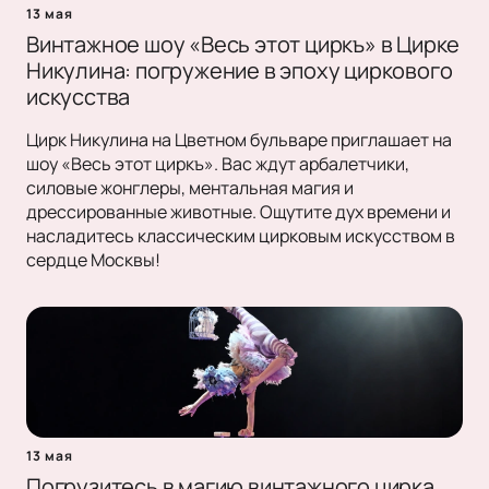
13 мая
Винтажное шоу «Весь этот циркъ» в Цирке
Никулина: погружение в эпоху циркового
искусства
Цирк Никулина на Цветном бульваре приглашает на
шоу «Весь этот циркъ». Вас ждут арбалетчики,
силовые жонглеры, ментальная магия и
дрессированные животные. Ощутите дух времени и
насладитесь классическим цирковым искусством в
сердце Москвы!
13 мая
Погрузитесь в магию винтажного цирка