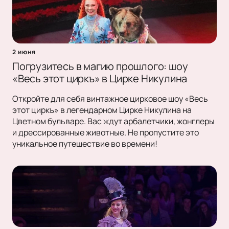
2 июня
Погрузитесь в магию прошлого: шоу
«Весь этот циркъ» в Цирке Никулина
Откройте для себя винтажное цирковое шоу «Весь
этот циркъ» в легендарном Цирке Никулина на
Цветном бульваре. Вас ждут арбалетчики, жонглеры
и дрессированные животные. Не пропустите это
уникальное путешествие во времени!