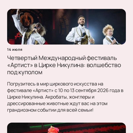
14 июля
Четвертый Международный фестиваль
«Артист» в Цирке Никулина: волшебство
под куполом
Погрузитесь в мир циркового искусства на
фестивале «Артист» с 10 по 13 сентября 2026 года в
Цирке Никулина. Акробаты, жонглеры и
дрессированные животные ждут вас на этом
грандиозном событии для всей семьи!