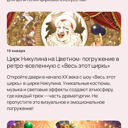
19 января
Цирк Никулина на Цветном: погружение в
ретро-вселенную с «Весь этот циркъ»
Откройте двери в начало XX века с шоу «Весь этот
циркъ» в цирке Никулина. Уникальные костюмы,
музыка и световые эффекты создают атмосферу,
где каждый трюк — часть драматургии. Не
пропустите это визуальное и эмоциональное
погружение!