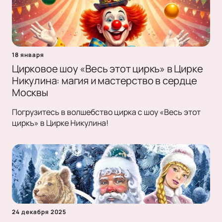
18 января
Цирковое шоу «Весь этот циркъ» в Цирке
Никулина: магия и мастерство в сердце
Москвы
Погрузитесь в волшебство цирка с шоу «Весь этот
циркъ» в Цирке Никулина!
24 декабря 2025