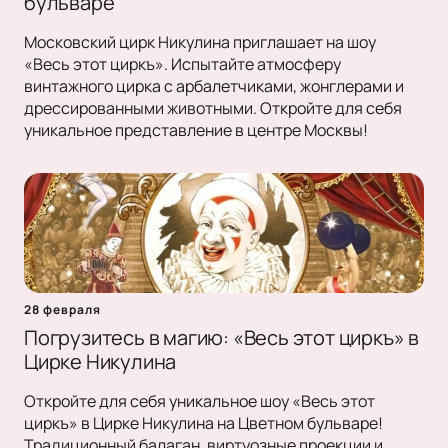
бульваре
Московский цирк Никулина приглашает на шоу
«Весь этот циркъ». Испытайте атмосферу
винтажного цирка с арбалетчиками, жонглерами и
дрессированными животными. Откройте для себя
уникальное представление в центре Москвы!
28 февраля
Погрузитесь в магию: «Весь этот циркъ» в
Цирке Никулина
Откройте для себя уникальное шоу «Весь этот
циркъ» в Цирке Никулина на Цветном бульваре!
Традиционный балаган, виртуозные проекции и