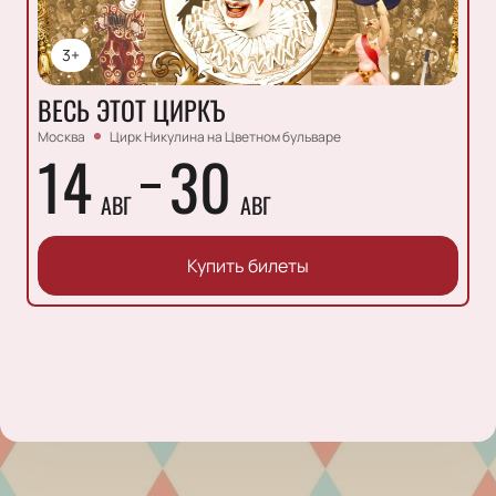
3+
ВЕСЬ ЭТОТ ЦИРКЪ
Москва
Цирк Никулина на Цветном бульваре
14
30
АВГ
АВГ
Купить билеты