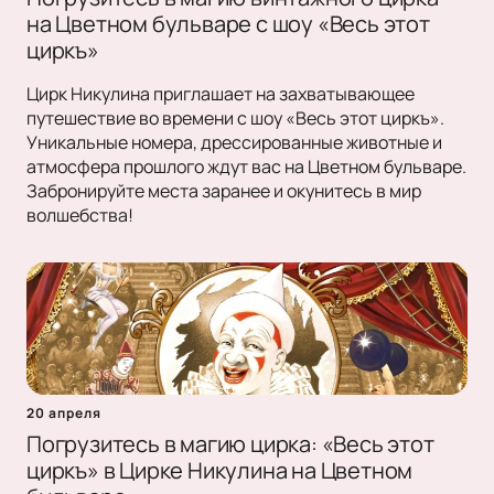
на Цветном бульваре с шоу «Весь этот
циркъ»
Цирк Никулина приглашает на захватывающее
путешествие во времени с шоу «Весь этот циркъ».
Уникальные номера, дрессированные животные и
атмосфера прошлого ждут вас на Цветном бульваре.
Забронируйте места заранее и окунитесь в мир
волшебства!
20 апреля
Погрузитесь в магию цирка: «Весь этот
циркъ» в Цирке Никулина на Цветном