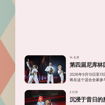
14 七月
第四届尼库林
2026年9月10日
将在这个适合全家参
2 六月
沉浸于昔日的