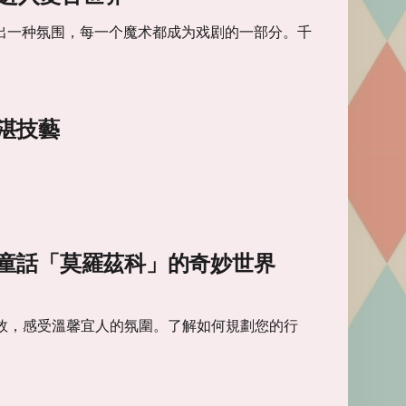
造出一种氛围，每一个魔术都成为戏剧的一部分。千
湛技藝
童話「莫羅茲科」的奇妙世界
效，感受溫馨宜人的氛圍。了解如何規劃您的行