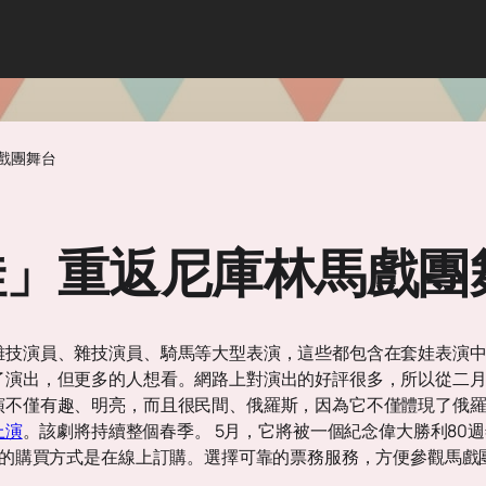
戲團舞台
娃」重返尼庫林馬戲團
雜技演員、雜技演員、騎馬等大型表演，這些都包含在套娃表演
了演出，但更多的人想看。網路上對演出的好評很多，所以從二
演不僅有趣、明亮，而且很民間、俄羅斯，因為它不僅體現了俄
 上演
。該劇將持續整個春季。 5月，它將被一個紀念偉大勝利80
快的購買方式是在線上訂購。選擇可靠的票務服務，方便參觀馬戲