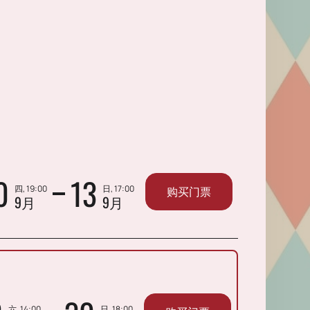
0
13
四, 19:00
日, 17:00
购买门票
9月
9月
六, 14:00
日, 18:00