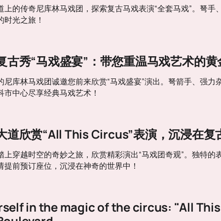
道上的传奇尼库林马戏团，探索复古马戏表演“全套马戏”。弩手
​​时光之旅！
复古秀“马戏盛宴”：带您重温马戏艺术的黄
的尼库林马戏团诚邀您前来欣赏“马戏盛宴”演出。弩箭手、强力
科市中心尽享经典马戏艺术！
欣赏“All This Circus”表演，沉
踏上穿越时空的奇妙之旅，欣赏精彩演出“马戏团奇观”。独特的
请提前预订座位，沉浸在神奇的世界中！
elf in the magic of the circus: "All This
Boulevard