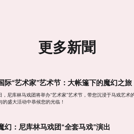
更多新聞
国际“艺术家”艺术节：大帐篷下的魔幻之旅
至13日，尼库林马戏团将举办“艺术家”艺术节，带您沉浸于马戏
与的盛大活动中恭候您的光临！
魔幻：尼库林马戏团“全套马戏”演出