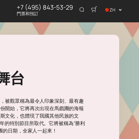
+7 (495) 843-53-29
ZH
門票和預訂
舞台
中，被觀眾稱為最令人印象深刻、最有趣
月份開始，它將再次出現在馬戲團的海報
羅斯文化，也體現了我國其他民族的文
週年的特別節目所取代。它將被稱為“勝利
團的日期，全家人一起來！