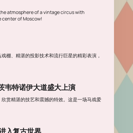
 the atmosphere of a vintage circus with
e center of Moscow!
马戏棚、精湛的投影技术和流行巨星的精彩表演，
茨韦特诺伊大道盛大上演
，欣赏精湛的技艺和震撼的特效。这是一场马戏爱
us”一起进入复古世界