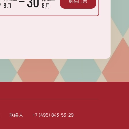
8
30
购买门票
8月
8月
证
联络人
+7 (495) 843-53-29