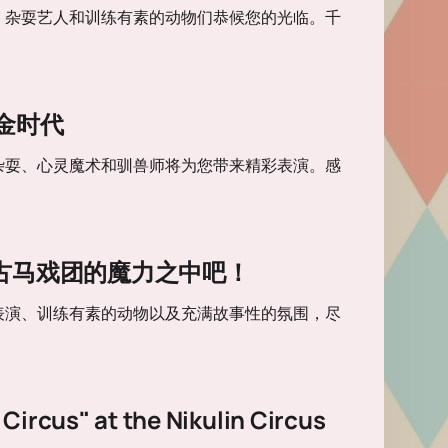
、杂耍艺人和训练有素的动物们恭候您的光临。千
金时代
杂耍、心灵魔术和驯兽师将为您带来精彩表演。感
浸在复古马戏团的魔力之中吧！
表演、训练有素的动物以及充满故事性的氛围，尽
 Circus" at the Nikulin Circus