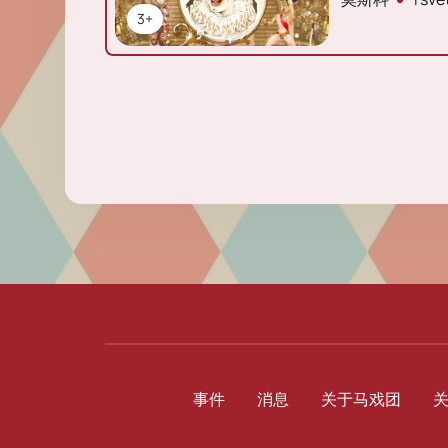
3+
事件
消息
关于马戏团