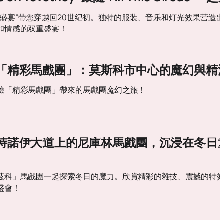
戏盛宴”带您穿越回20世纪初。独特的服装、音乐和灯光效果营
和情感的双重盛宴！
「精彩馬戲團」：莫斯科市中心的魔幻與精
驗「精彩馬戲團」帶來的馬戲團魔幻之旅！
特諾伊大道上的尼庫林馬戲團，沉浸在冬日
茲科」馬戲團一起探索冬日的魔力。欣賞精彩的雜技、震撼的特
盛會！