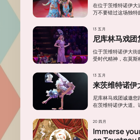
在位于茨维特诺伊大
万不要错过这场独特的
13 五月
尼库林马戏团
位于茨维特诺伊大街
受时代精神，在莫斯
13 五月
来茨维特诺伊大道
尼库林马戏团诚邀您
在茨维特诺伊大道。
20 四月
Immerse yours
on Tsvetnoy 