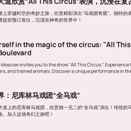
欣赏“All This Circus”表演，沉
踏上穿越时空的奇妙之旅，欣赏精彩演出“马戏团奇观”。独特的
请提前预订座位，沉浸在神奇的世界中！
elf in the magic of the circus: "All This
Boulevard
n Moscow invites you to the show "All This Circus." Experience
s, and trained animals. Discover a unique performance in th
界：尼库林马戏团“全马戏”
大道上的尼库林马戏团，欣赏独一无二的“全马戏”演出！传统的
验。加入这场奇幻之旅吧！