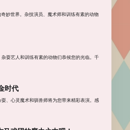
艺术的奇妙世界。杂技演员、魔术师和训练有素的动物
、杂耍艺人和训练有素的动物们恭候您的光临。千
金时代
杂耍、心灵魔术和驯兽师将为您带来精彩表演。感