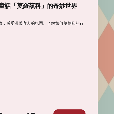
童話「莫羅茲科」的奇妙世界
效，感受溫馨宜人的氛圍。了解如何規劃您的行