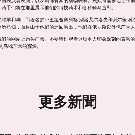
平衡表演者表演，以及训练有素的动物表演。观众将能够记住在
，骑手们将在那里展示他们的特技骑术和各种骑马造型。
绵羊和狗。而著名的小丑组合奥列格·别洛戈尔洛夫和谢尔盖·科
丝所熟知，而且由于他们的巡回演出，他们在俄罗斯以外也广为
们的网站上购买门票。不要错过观看这场令人印象深刻的表演的机
赏马戏艺术的辉煌。
更多新聞