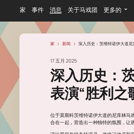
家
事件
消息
关于马戏团
更多的
家
新闻
深入历史：茨维特诺伊大道尼
17 五月 2025
深入历史：
表演“胜利之
位于莫斯科茨维特诺伊大道的尼库林马戏
合在一起，营造出一种独特的氛围，让