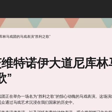
库林马戏团的马戏表演“胜利之歌”
茨维特诺伊大道尼库林
歌”
团正在举办一场名为“胜利之歌”的惊心动魄的马戏表演。这场
观众通过马戏艺术沉浸在我们国家的历史中。