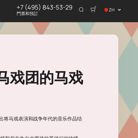
+7 (495) 843-53-29
ZH
門票和預訂
马戏团的马戏
演出将马戏表演和战争年代的音乐作品结