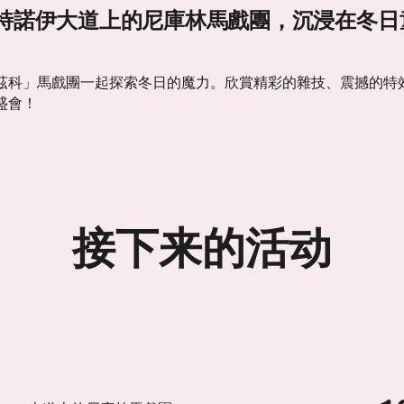
特諾伊大道上的尼庫林馬戲團，沉浸在冬日
茲科」馬戲團一起探索冬日的魔力。欣賞精彩的雜技、震撼的特
盛會！
接下来的活动