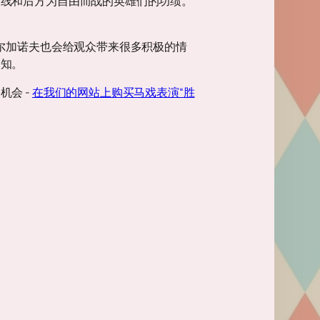
前线和后方为自由而战的英雄们的功绩。
尔加诺夫也会给观众带来很多积极的情
人知。
会 -
在我们的网站上购买马戏表演“胜