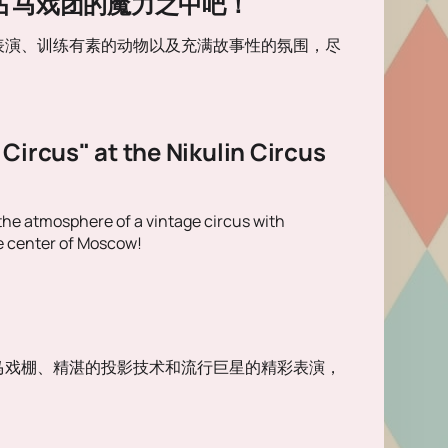
浸在复古马戏团的魔力之中吧！
表演、训练有素的动物以及充满故事性的氛围，尽
 Circus" at the Nikulin Circus
 the atmosphere of a vintage circus with
e center of Moscow!
马戏棚、精湛的投影技术和流行巨星的精彩表演，