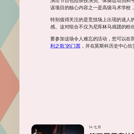
演出节目包括杂技演员、体操运动员和
该项目的核心内容之一是高级马术学校
特别值得关注的是竞技场上出现的迷人的
感。这对组合不仅为尼库林马戏团的粉
要参加这场令人难忘的活动，您可以在我
利之歌”的门票
，并在莫斯科历史中心欣
14 七月