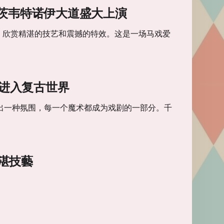
茨韦特诺伊大道盛大上演
，欣赏精湛的技艺和震撼的特效。这是一场马戏爱
us”一起进入复古世界
造出一种氛围，每一个魔术都成为戏剧的一部分。千
湛技藝