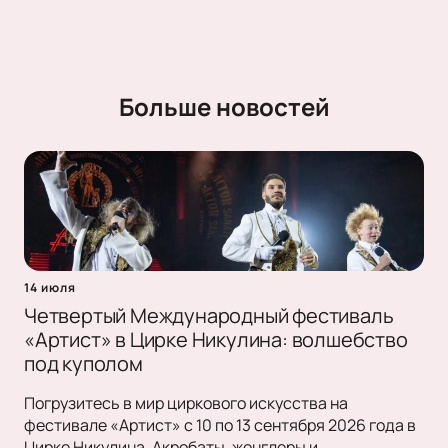
Больше новостей
14 июля
Четвертый Международный фестиваль
«Артист» в Цирке Никулина: волшебство
под куполом
Погрузитесь в мир циркового искусства на
фестивале «Артист» с 10 по 13 сентября 2026 года в
Цирке Никулина. Акробаты, жонглеры и