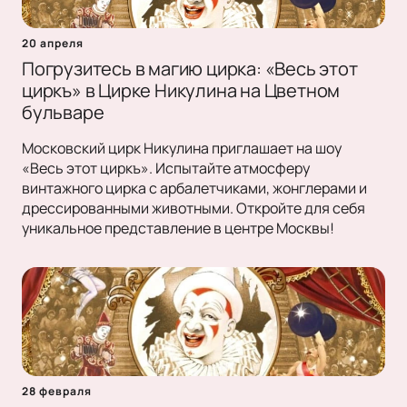
20 апреля
Погрузитесь в магию цирка: «Весь этот
циркъ» в Цирке Никулина на Цветном
бульваре
Московский цирк Никулина приглашает на шоу
«Весь этот циркъ». Испытайте атмосферу
винтажного цирка с арбалетчиками, жонглерами и
дрессированными животными. Откройте для себя
уникальное представление в центре Москвы!
28 февраля