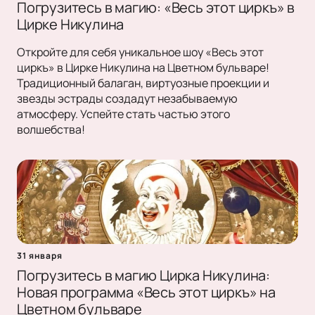
Погрузитесь в магию: «Весь этот циркъ» в
Цирке Никулина
Откройте для себя уникальное шоу «Весь этот
циркъ» в Цирке Никулина на Цветном бульваре!
Традиционный балаган, виртуозные проекции и
звезды эстрады создадут незабываемую
атмосферу. Успейте стать частью этого
волшебства!
31 января
Погрузитесь в магию Цирка Никулина:
Новая программа «Весь этот циркъ» на
Цветном бульваре