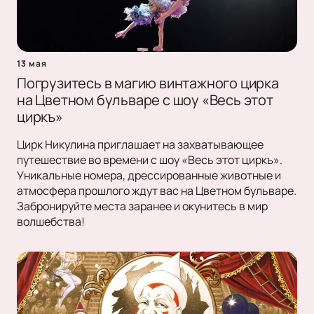
13 мая
Погрузитесь в магию винтажного цирка
на Цветном бульваре с шоу «Весь этот
циркъ»
Цирк Никулина приглашает на захватывающее
путешествие во времени с шоу «Весь этот циркъ».
Уникальные номера, дрессированные животные и
атмосфера прошлого ждут вас на Цветном бульваре.
Забронируйте места заранее и окунитесь в мир
волшебства!