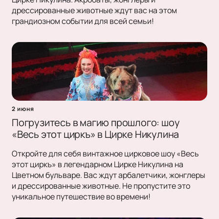
дрессированные животные ждут вас на этом
грандиозном событии для всей семьи!
2 июня
Погрузитесь в магию прошлого: шоу
«Весь этот циркъ» в Цирке Никулина
Откройте для себя винтажное цирковое шоу «Весь
этот циркъ» в легендарном Цирке Никулина на
Цветном бульваре. Вас ждут арбалетчики, жонглеры
и дрессированные животные. Не пропустите это
уникальное путешествие во времени!