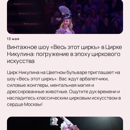
13 мая
Винтажное шоу «Весь этот циркъ» в Цирке
Никулина: погружение в эпоху циркового
искусства
Цирк Никулина на Цветном бульваре приглашает на
шоу «Весь этот циркъ». Вас ждут арбалетчики,
силовые жонглеры, ментальная магия и
дрессированные животные. Ощутите дух времени и
насладитесь классическим цирковым искусством в
сердце Москвы!