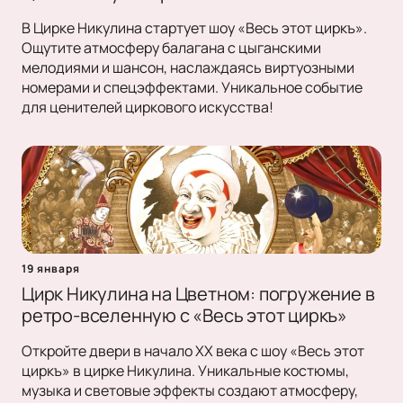
В Цирке Никулина стартует шоу «Весь этот циркъ».
Ощутите атмосферу балагана с цыганскими
мелодиями и шансон, наслаждаясь виртуозными
номерами и спецэффектами. Уникальное событие
для ценителей циркового искусства!
19 января
Цирк Никулина на Цветном: погружение в
ретро-вселенную с «Весь этот циркъ»
Откройте двери в начало XX века с шоу «Весь этот
циркъ» в цирке Никулина. Уникальные костюмы,
музыка и световые эффекты создают атмосферу,