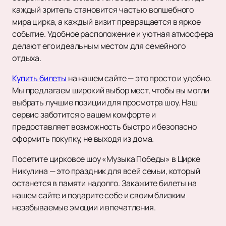
каждый зритель становится частью волшебного
мира цирка, а каждый визит превращается в яркое
событие. Удобное расположение и уютная атмосфера
делают его идеальным местом для семейного
отдыха.
Купить билеты
на нашем сайте — это просто и удобно.
Мы предлагаем широкий выбор мест, чтобы вы могли
выбрать лучшие позиции для просмотра шоу. Наш
сервис заботится о вашем комфорте и
предоставляет возможность быстро и безопасно
оформить покупку, не выходя из дома.
Посетите цирковое шоу «Музыка Победы» в Цирке
Никулина — это праздник для всей семьи, который
останется в памяти надолго. Закажите билеты на
нашем сайте и подарите себе и своим близким
незабываемые эмоции и впечатления.