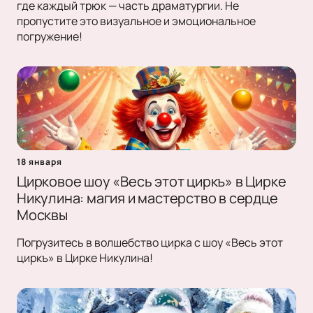
где каждый трюк — часть драматургии. Не
пропустите это визуальное и эмоциональное
погружение!
18 января
Цирковое шоу «Весь этот циркъ» в Цирке
Никулина: магия и мастерство в сердце
Москвы
Погрузитесь в волшебство цирка с шоу «Весь этот
циркъ» в Цирке Никулина!